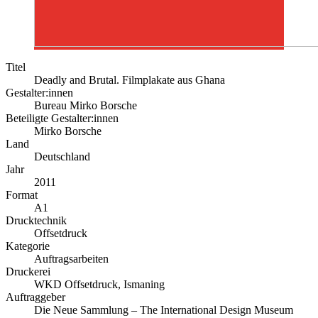
Titel
Deadly and Brutal. Filmplakate aus Ghana
Gestalter:innen
Bureau Mirko Borsche
Beteiligte Gestalter:innen
Mirko Borsche
Land
Deutschland
Jahr
2011
Format
A1
Drucktechnik
Offsetdruck
Kategorie
Auftragsarbeiten
Druckerei
WKD Offsetdruck, Ismaning
Auftraggeber
Die Neue Sammlung – The International Design Museum