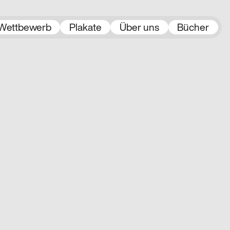
Wettbewerb
Plakate
Über uns
Bücher