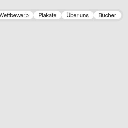
Wettbewerb
Plakate
Über uns
Bücher