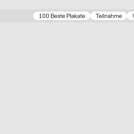
100 Beste Plakate
Teilnahme