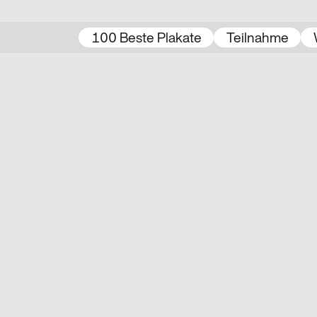
100 Beste Plakate
Teilnahme