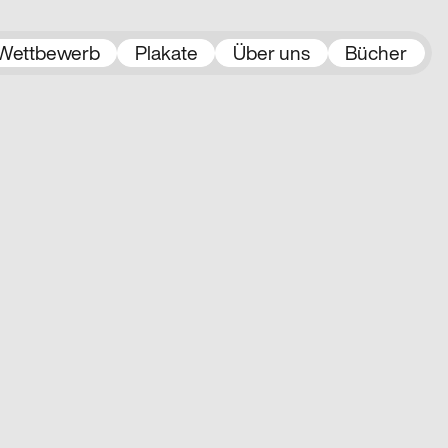
Wettbewerb
Plakate
Über uns
Bücher