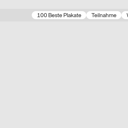
100 Beste Plakate
Teilnahme