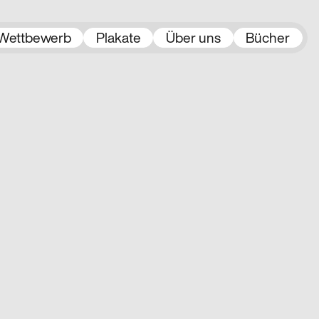
Wettbewerb
Plakate
Über uns
Bücher