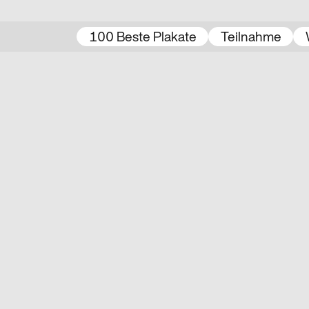
100 Beste Plakate
Teilnahme