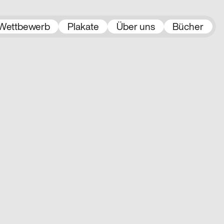
Wettbewerb
Plakate
Über uns
Bücher