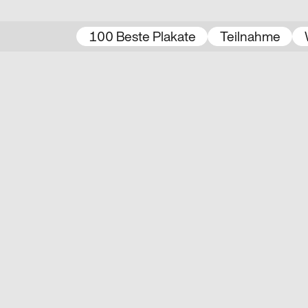
100 Beste Plakate
Teilnahme