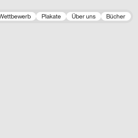
Wettbewerb
Plakate
Über uns
Bücher