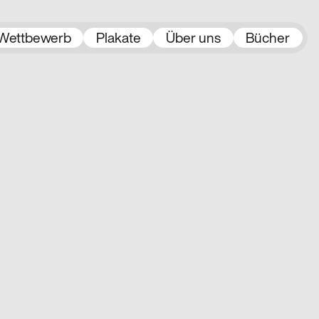
Wettbewerb
Plakate
Über uns
Bücher