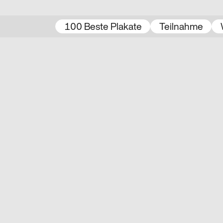
100 Beste Plakate
Teilnahme