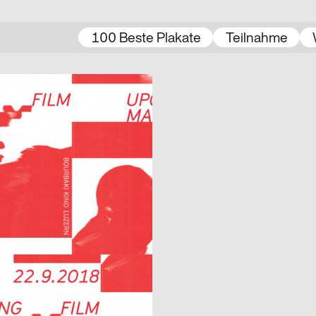
100 Beste Plakate
Teilnahme
2018
CH
 Makers 2018