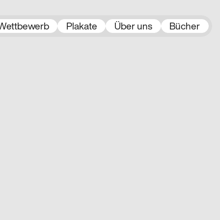
Wettbewerb
Plakate
Über uns
Bücher