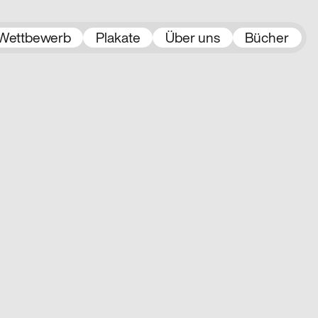
Wettbewerb
Plakate
Über uns
Bücher