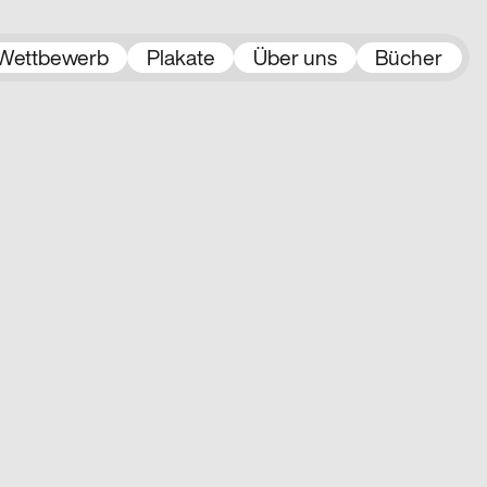
Wettbewerb
Plakate
Über uns
Bücher