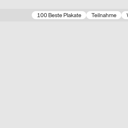
100 Beste Plakate
Teilnahme