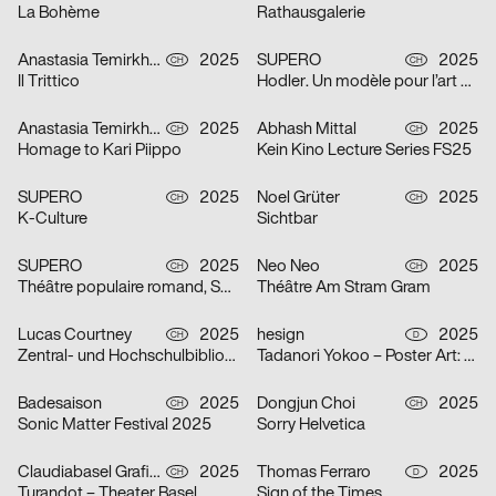
La Bohème
Rathausgalerie
Anastasia Temirkhan
2025
SUPERO
2025
CH
CH
Il Trittico
Hodler. Un modèle pour l’art suisse
Anastasia Temirkhan
2025
Abhash Mittal
2025
CH
CH
Homage to Kari Piippo
Kein Kino Lecture Series FS25
SUPERO
2025
Noel Grüter
2025
CH
CH
K-Culture
Sichtbar
SUPERO
2025
Neo Neo
2025
CH
CH
Théâtre populaire romand, Saison 2025/26
Théâtre Am Stram Gram
Lucas Courtney
2025
hesign
2025
CH
D
Zentral- und Hochschulbibliothek Luzern
Tadanori Yokoo – Poster Art: Original Posters from 1965 – 2025
Badesaison
2025
Dongjun Choi
2025
CH
CH
Sonic Matter Festival 2025
Sorry Helvetica
Claudiabasel Grafik + Interaktion
2025
Thomas Ferraro
2025
CH
D
Turandot – Theater Basel
Sign of the Times