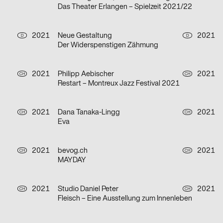
Das Theater Erlangen – Spielzeit 2021/22
2021
Neue Gestaltung
2021
D
D
Der Widerspenstigen Zähmung
2021
Philipp Aebischer
2021
CH
CH
Restart – Montreux Jazz Festival 2021
2021
Dana Tanaka-Lingg
2021
CH
CH
Eva
2021
bevog.ch
2021
CH
CH
MAYDAY
2021
Studio Daniel Peter
2021
CH
CH
Fleisch – Eine Ausstellung zum Innenleben