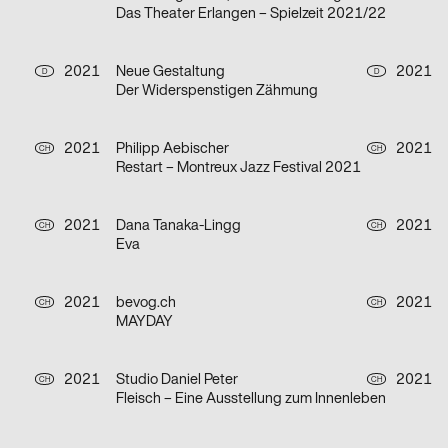
Das Theater Erlangen – Spielzeit 2021/22
2021
Neue Gestaltung
2021
D
D
Der Widerspenstigen Zähmung
2021
Philipp Aebischer
2021
CH
CH
Restart – Montreux Jazz Festival 2021
2021
Dana Tanaka-Lingg
2021
CH
CH
Eva
2021
bevog.ch
2021
CH
CH
MAYDAY
2021
Studio Daniel Peter
2021
CH
CH
Fleisch – Eine Ausstellung zum Innenleben