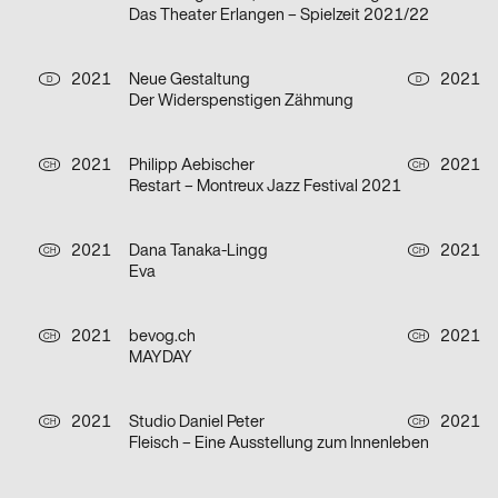
Das Theater Erlangen – Spielzeit 2021/22
2021
Neue Gestaltung
2021
D
D
Der Widerspenstigen Zähmung
2021
Philipp Aebischer
2021
CH
CH
Restart – Montreux Jazz Festival 2021
2021
Dana Tanaka-Lingg
2021
CH
CH
Eva
2021
bevog.ch
2021
CH
CH
MAYDAY
2021
Studio Daniel Peter
2021
CH
CH
Fleisch – Eine Ausstellung zum Innenleben