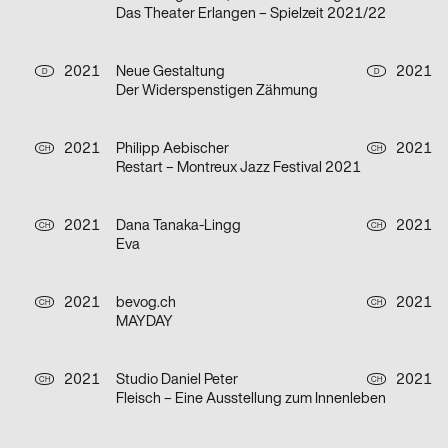
Das Theater Erlangen – Spielzeit 2021/22
2021
Neue Gestaltung
2021
D
D
Der Widerspenstigen Zähmung
2021
Philipp Aebischer
2021
CH
CH
Restart – Montreux Jazz Festival 2021
2021
Dana Tanaka-Lingg
2021
CH
CH
Eva
2021
bevog.ch
2021
CH
CH
MAYDAY
2021
Studio Daniel Peter
2021
CH
CH
Fleisch – Eine Ausstellung zum Innenleben