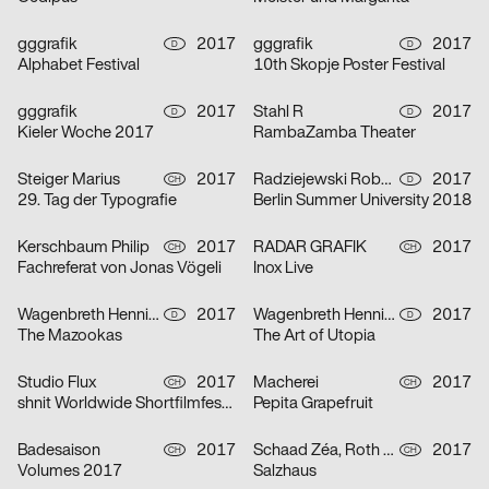
gggrafik
2017
gggrafik
2017
D
D
Alphabet Festival
10th Skopje Poster Festival
gggrafik
2017
Stahl R
2017
D
D
Kieler Woche 2017
RambaZamba Theater
Steiger Marius
2017
Radziejewski Robert
2017
CH
D
29. Tag der Typografie
Berlin Summer University 2018
Kerschbaum Philip
2017
RADAR GRAFIK
2017
CH
CH
Fachreferat von Jonas Vögeli
Inox Live
Wagenbreth Henning
2017
Wagenbreth Henning
2017
D
D
The Mazookas
The Art of Utopia
Studio Flux
2017
Macherei
2017
CH
CH
shnit Worldwide Shortfilmfestival
Pepita Grapefruit
Badesaison
2017
Schaad Zéa, Roth Joël
2017
CH
CH
Volumes 2017
Salzhaus