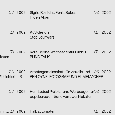
2002
Sigrid Reinichs, Fenja Spiess
2002
D
D
In den Alpen
2002
KuS design
2002
D
D
Stop your wars
2002
Kolle Rebbe Werbeagentur GmbH
2002
D
D
akaten
BLIND TALK
2002
Arbeitsgemeinschaft für visuelle und verbale Kommunikation Uwe Loesch
2002
D
D
Die Griechische Klassikidee der Wirklichkeit – Serie von zwei Plakaten
BEN OYNE. FOTOGRAF UND FILMEMACHER
2002
Herr Ledesi Projekt- und Werbeagentur
2002
D
D
popdeurope – Serie von zwei Plakaten
botschaft gertrud nolte visuelle kommunikation und beratung
2002
Halbautomaten
2002
D
D