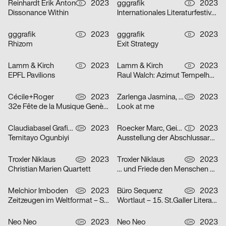
Reinhardt Erik Anton
2023
gggrafik
2023
D
D
Dissonance Within
Internationales Literaturfestival Berlin
gggrafik
2023
gggrafik
2023
D
D
Rhizom
Exit Strategy
Lamm & Kirch
2023
Lamm & Kirch
2023
D
D
EPFL Pavilions
Raul Walch: Azimut Tempelhof – Collective Kite Flying
Cécile+Roger
2023
Zarlenga Jasmina, Borando Alessio
2023
CH
CH
32e Fête de la Musique Genève
Look at me
Claudiabasel Grafik & Interaktion
2023
Roecker Marc, Geiss Linus
2023
CH
D
Temitayo Ogunbiyi
Ausstellung der Abschlussarbeiten Master Architektur & Diplome Design
Troxler Niklaus
2023
Troxler Niklaus
2023
CH
CH
Christian Marien Quartett
… und Friede den Menschen auf Erden
Melchior Imboden
2023
Büro Sequenz
2023
CH
CH
Zeitzeugen im Weltformat – Schweizer Plakatkunst
Wortlaut – 15. St.Galler Literaturfestival
Neo Neo
2023
Neo Neo
2023
CH
CH