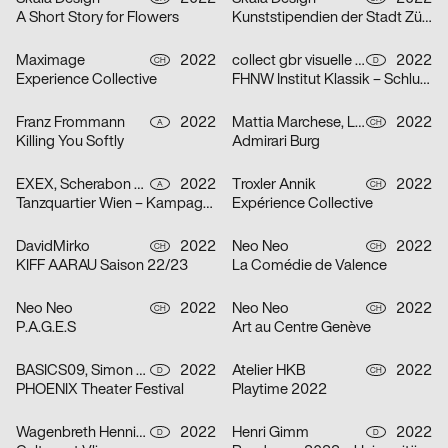
A Short Story for Flowers
Kunststipendien der Stadt Zürich 2022
Maximage
2022
collect gbr visuelle kommunikation
2022
CH
D
Experience Collective
FHNW Institut Klassik – Schlusskonzerte 2022
Franz Frommann
2022
Mattia Marchese, Lukas Lüdi
2022
A
CH
Killing You Softly
Admirari Burg
EXEX, Scherabon Herwig, Ilija Hvala, Anouk Rehorek, Erli Grünzweil, Joshua Alena Mallek
2022
Troxler Annik
2022
A
CH
Tanzquartier Wien – Kampagne Julia Müllner
Expérience Collective
DavidMirko
2022
Neo Neo
2022
CH
CH
KIFF AARAU Saison 22/23
La Comédie de Valence
Neo Neo
2022
Neo Neo
2022
CH
CH
P.A.G.E.S
Art au Centre Genève
BASICS09, Simon Hegenberg
2022
Atelier HKB
2022
D
CH
PHOENIX Theater Festival
Playtime 2022
Wagenbreth Henning
2022
Henri Gimm
2022
D
D