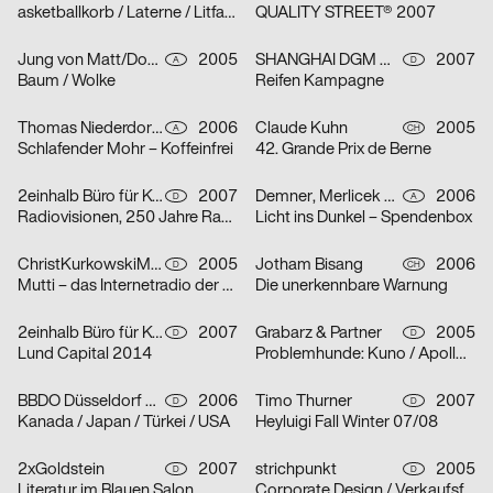
asketballkorb / Laterne / Litfaßsäule
QUALITY STREET® 2007
Jung von Matt/Donau Werbeagentur GmbH
2005
SHANGHAI DGM Werbeagentur GmbH & Co. KG
2007
A
D
Baum / Wolke
Reifen Kampagne
Thomas Niederdorfer, Demner, Merlicek & Bergmann
2006
Claude Kuhn
2005
A
CH
Schlafender Mohr – Koffeinfrei
42. Grande Prix de Berne
2einhalb Büro für Kommunikation, mischen
2007
Demner, Merlicek & Bergmann
2006
D
A
Radiovisionen, 250 Jahre Radio
Licht ins Dunkel – Spendenbox
ChristKurkowskiMannsSchmidt
2005
Jotham Bisang
2006
D
CH
Mutti – das Internetradio der Kunsthochschule Berlin-Weißensee
Die unerkennbare Warnung
2einhalb Büro für Kommunikation, Camilla Ander, Anna Norberg
2007
Grabarz & Partner
2005
D
D
Lund Capital 2014
Problemhunde: Kuno / Apollo / Beverly
BBDO Düsseldorf GmbH
2006
Timo Thurner
2007
D
D
Kanada / Japan / Türkei / USA
Heyluigi Fall Winter 07/08
2xGoldstein
2007
strichpunkt
2005
D
D
Literatur im Blauen Salon
Corporate Design / Verkaufsförderung / Text