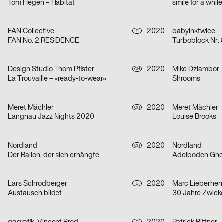
Tom Hegen – Habitat
smile for a whil
FAN Collective
2020
babyinktwice
D
FAN No. 2 RESIDENCE
Turboblock Nr. 
Design Studio Thom Pfister
2020
Mike Dziambor
CH
La Trouvaille – »ready-to-wear«
Shrooms
Meret Mächler
2020
Meret Mächler
CH
Langnau Jazz Nights 2020
Louise Brooks
Nordland
2020
Nordland
CH
Der Ballon, der sich erhängte
Adelboden Ghos
Lars Schrodberger
2020
Marc Lieberherr
D
Austausch bildet
30 Jahre Zwick
D