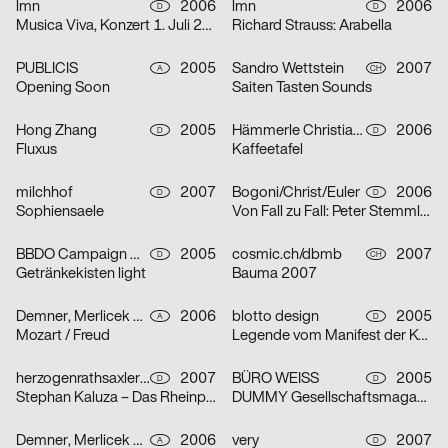
lmn
2006
lmn
2006
D
D
Musica Viva, Konzert 1. Juli 2006
Richard Strauss: Arabella
PUBLICIS
2005
Sandro Wettstein
2007
A
CH
Opening Soon
Saiten Tasten Sounds
Hong Zhang
2005
Hämmerle Christiane, blotto design
2006
D
D
Fluxus
Kaffeetafel
milchhof
2007
Bogoni/Christ/Euler
2006
D
D
Sophiensaele
Von Fall zu Fall: Peter Stemmler
BBDO Campaign GmbH Düsseldorf
2005
cosmic.ch/dbmb
2007
D
CH
Getränkekisten light
Bauma 2007
Demner, Merlicek & Bergmann
2006
blotto design
2005
A
D
Mozart / Freud
Legende vom Manifest der Kommunistischen Partei
herzogenrathsaxler design
2007
BÜRO WEISS
2005
D
D
Stephan Kaluza – Das Rheinprojekt
DUMMY Gesellschaftsmagazin – Thema Revolution
Demner, Merlicek & Bergmann
2006
very
2007
A
D