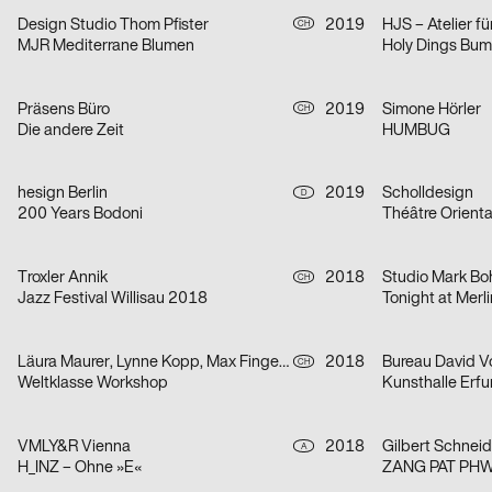
Design Studio Thom Pfister
2019
CH
MJR Mediterrane Blumen
Holy Dings Bum
Präsens Büro
2019
Simone Hörler
CH
Die andere Zeit
HUMBUG
hesign Berlin
2019
Scholldesign
D
200 Years Bodoni
Théâtre Orienta
Troxler Annik
2018
Studio Mark Bo
CH
Jazz Festival Willisau 2018
Tonight at Merli
Läura Maurer, Lynne Kopp, Max Fingerhuth
2018
Bureau David V
CH
Weltklasse Workshop
Kunsthalle Erfu
VMLY&R Vienna
2018
A
H_INZ – Ohne »E«
ZANG PAT PH