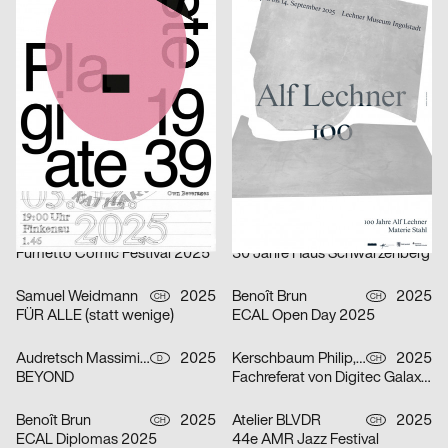
Double U
Alf Lechner 100 – Materie Stahl
Lukas Ruprecht
2025
Anastasia Temirkhan
2025
D
CH
Bachelorprojekt „NEW FACES“
ESAD Conference. Semantic Shapes
Onari Projects
2025
Badesaison
2025
CH
CH
Confoederatio
1. Mai 2025
Studio Speranza
2025
Shiping Sheng
2025
CH
CH
Elian Zeitel + Itakiry
From Letter to Gesture
Johnson / Kingston
2025
Wagenbreth Henning
2025
CH
D
Fumetto Comic Festival 2025
30 Jahre Haus Schwarzenberg
Samuel Weidmann
2025
Benoît Brun
2025
CH
CH
FÜR ALLE (statt wenige)
ECAL Open Day 2025
Audretsch Massimiliano
2025
Kerschbaum Philip, Fawad Qadire
2025
D
CH
BEYOND
Fachreferat von Digitec Galaxus „Fast alles für fast jede*n“
Benoît Brun
2025
Atelier BLVDR
2025
CH
CH
ECAL Diplomas 2025
44e AMR Jazz Festival