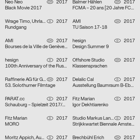
Neo Neo
2017
Balmer Hählen
2017
CH
CH
Black Movie 2017
FCMA – 20 ans [20 Jahre FCMA]
Wrage Timo, Uhrlau Theresia, Schröer Pia, Siemoneit Lukas, Flitta Julia, Kiefaber Isabel
2017
AMI
2017
D
CH
Rundgang
TU Saison 17-18
AMI
2017
hesign
2017
CH
D
Bourses de la Ville de Genève 2017 [Stipendien der Stadt Genf 2017]
Design Summer 9
hesign
2017
Offshore Studio
2017
D
CH
100th Anniversary of the Russian Revolution
Klassensprachen
Raffinerie AG für Gestaltung
2017
Delalic Cal
2017
CH
D
53. Solothurner Filmtage
Ausstellung Baumraum B-Ebene
PARAT.cc
2017
Fitz Marian
2017
D
D
Schauburg – Spielzeit 2017/2018
Igor Dekhtiarenko
Fitz Marian
2017
Studio Markus Lange
2017
D
D
MORO
Strijkkwartet Biennale Amsterdam 2018
Moritz Appich, Audretsch Massimiliano, Bruno Jacoby
2017
Brechbühl Erich
2017
D
CH