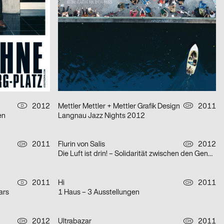
L’EPREUVE DU FEU/Guillaume Béguin
2011
Ultrabazar
2012
D
CH
Halt auf Verlangen Festival 2012
2012
Demian Conrad Design
2011
CH
CH
Tchaikovsky by Camerata de Lausanne
2012
Mettler Mettler + Mettler Grafik Design
2011
D
CH
en
Langnau Jazz Nights 2012
2011
Flurin von Salis
2012
CH
CH
Die Luft ist drin! – Solidarität zwischen den Generationen
2011
Hi
2011
D
CH
ars
1 Haus – 3 Ausstellungen
2012
Ultrabazar
2011
CH
CH