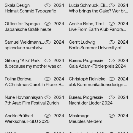
Skala Design
2024
Lucia Schmuck, Elisabeth Thoma
2024
CH
D
Helmut Schmid Typografie
Who brings the Cake? Wer bringt den Kuchen?
Office for Typography
2024
Annika Bohn, Tim Lindacher, Johannes Schreiner, Nina Sticher
2024
CH
D
Japanische Grafik heute
Live From Earth Klub Panorama Bar
Samuel Weidmann, Coralie Wipf
2024
Gerrit Ludwig
2024
CH
D
splendur e sumbriva
Berlin Summer University of Arts 2025
Gihong "Kiki" Park
2024
Bureau Progressiv
2024
D
D
& because my mother was crazy
Gala Adam-Förderpreis 2024
Polina Berleva
2024
Christoph Reinicke
2024
D
D
A Christmas Carol. In Prose. Being a Ghost Story of Christmas.
abk Kommunikationsdesign Workshops
Nune Hovhannisyan
2024
Bureau Progressiv
2024
CH
D
7th Arab Film Festival Zurich
Nacht der Lieder 2024
Andrin Brülhart
2024
Maximage
2024
CH
CH
Werkschau HSLU 2025
Meubles Meldem