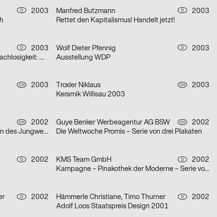
2003
Manfred Butzmann
2003
D
D
ch
Rettet den Kapitalismus! Handelt jetzt!
2003
Wolf Dieter Pfennig
2003
D
D
aus der Serie Architektur der Obdachlosigkeit: Motiv Citylight/Motiv Litfaßsäule
Ausstellung WDP
2003
Troxler Niklaus
2003
CH
CH
Keramik Willisau 2003
2002
Guye Benker Werbeagentur AG BSW
2002
CH
CH
Der Spiegel im Spiegel / Die Leiden des Jungwerdens / Die Muse mit der scharfen Zunge – Serie von dr
Die Weltwoche Promis – Serie von drei Plakaten
2002
KMS Team GmbH
2002
D
D
Kampagne – Pinakothek der Moderne – Serie von zwei Plakaten
er
2002
Hämmerle Christiane, Timo Thurner
2002
D
D
Adolf Loos Staatspreis Design 2001