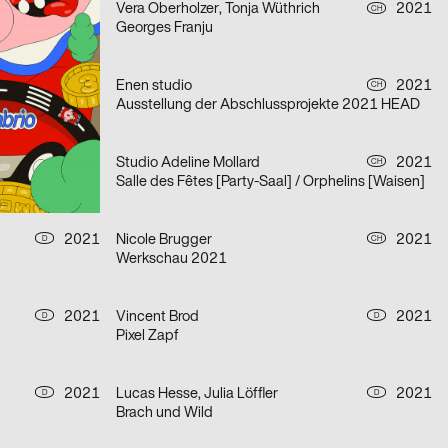
2021
Vera Oberholzer, Tonja Wüthrich
2021
CH
CH
Georges Franju
2021
Enen studio
2021
CH
CH
Ausstellung der Abschlussprojekte 2021 HEAD
2021
Studio Adeline Mollard
2021
CH
CH
Salle des Fêtes [Party-Saal] / Orphelins [Waisen]
2021
Nicole Brugger
2021
D
CH
Werkschau 2021
2021
Vincent Brod
2021
D
D
Pixel Zapf
2021
Lucas Hesse, Julia Löffler
2021
D
D
Brach und Wild