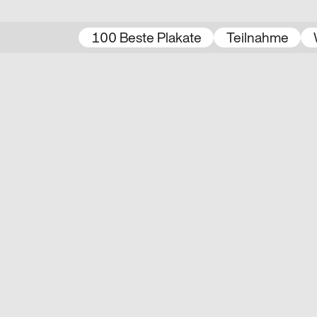
100 Beste Plakate
Teilnahme