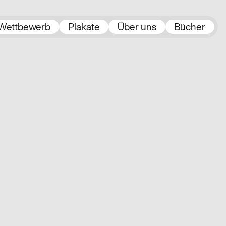
Wettbewerb
Plakate
Über uns
Bücher