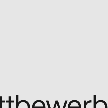
ttbewer