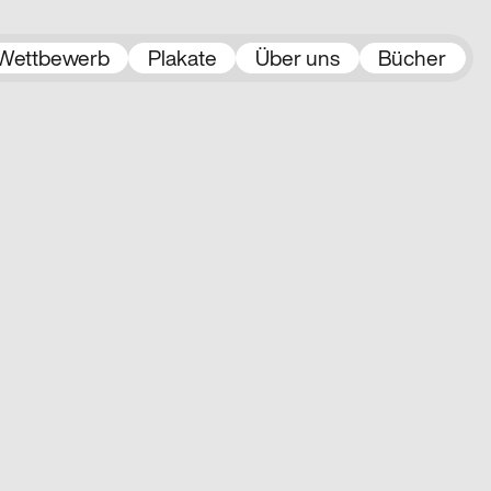
Wettbewerb
Plakate
Über uns
Bücher