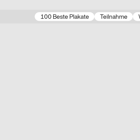
100 Beste Plakate
Teilnahme