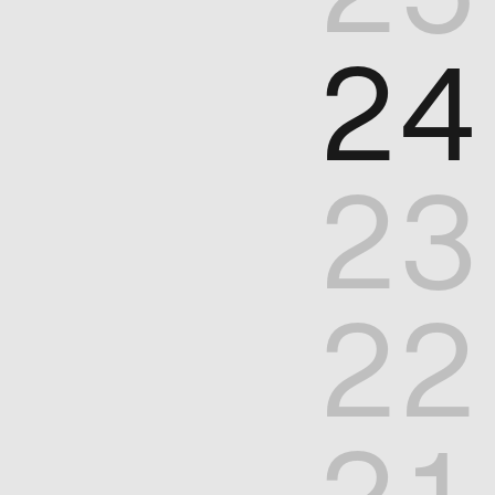
24
23
22