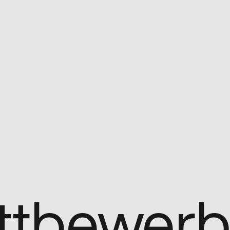
ttbewer