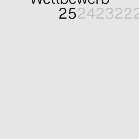
Wettbewerb
25
24
23
22